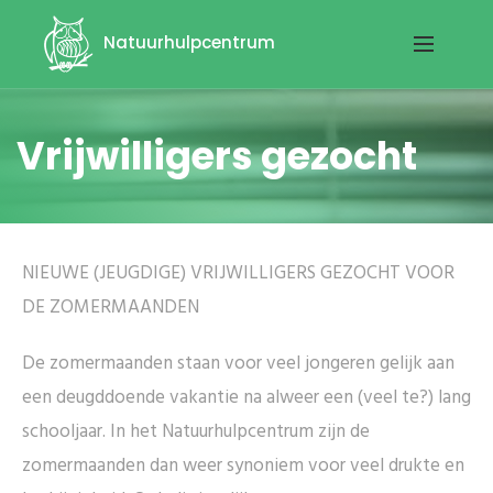
Natuurhulpcentrum
Vrijwilligers gezocht
NIEUWE (JEUGDIGE) VRIJWILLIGERS GEZOCHT VOOR
DE ZOMERMAANDEN
De zomermaanden staan voor veel jongeren gelijk aan
een deugddoende vakantie na alweer een (veel te?) lang
schooljaar. In het Natuurhulpcentrum zijn de
zomermaanden dan weer synoniem voor veel drukte en