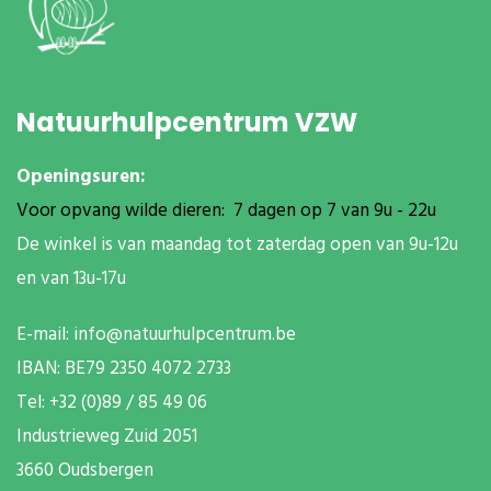
Natuurhulpcentrum VZW
Openingsuren:
Voor opvang wilde dieren: 7 dagen op 7 van 9u - 22u
De winkel is van maandag tot zaterdag open van 9u-12u
en van 13u-17u
E-mail:
info@natuurhulpcentrum.be
IBAN: BE79 2350 4072 2733
T
el: +32 (0)89 / 85 49 06
Industrieweg Zuid
2051
3660 Oudsbergen